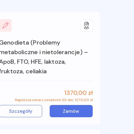
Genodieta (Problemy
metaboliczne i nietolerancje) –
ApoB, FTO, HFE, laktoza,
fruktoza, celiakia
1370,00 zł
Najniższa cena z ostatnich 30 dni: 1270,00 zł
Szczegóły
Zamów