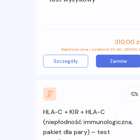
310,00 z
Najniższa cena z ostatnich 30 dni: 299,00 z
Szczegóły
Zamów
HLA-C + KIR + HLA-C
(niepłodność immunologiczna,
pakiet dla pary) – test