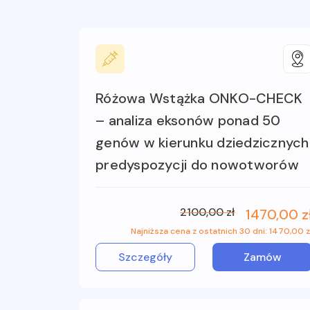
Różowa Wstążka ONKO-CHECK
– analiza eksonów ponad 50
genów w kierunku dziedzicznych
predyspozycji do nowotworów
2100,00 zł
1470,00 z
Najniższa cena z ostatnich 30 dni: 1470,00 z
Szczegóły
Zamów