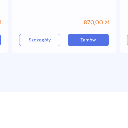
ł
870,00 zł
Szczegóły
Zamów