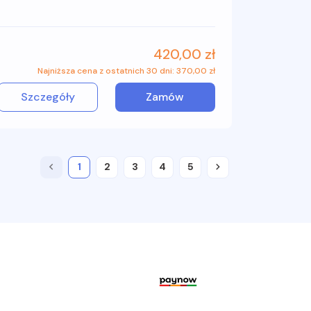
420,00 zł
Najniższa cena z ostatnich 30 dni: 370,00 zł
Szczegóły
Zamów
keyboard_arrow_left
1
2
3
4
5
keyboard_arrow_right