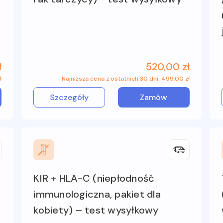
ł
520,00 zł
ł
Najniższa cena z ostatnich 30 dni: 499,00 zł
Szczegóły
Zamów
KIR + HLA-C (niepłodność
immunologiczna, pakiet dla
kobiety) – test wysyłkowy